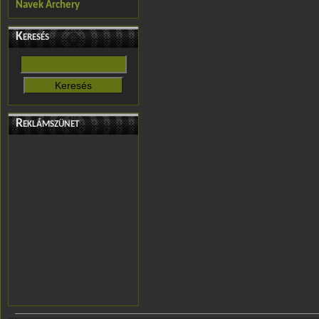
Navek Archery
Keresés
Reklámszünet