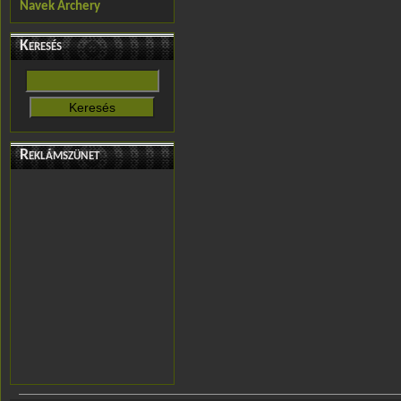
Navek Archery
Keresés
Reklámszünet