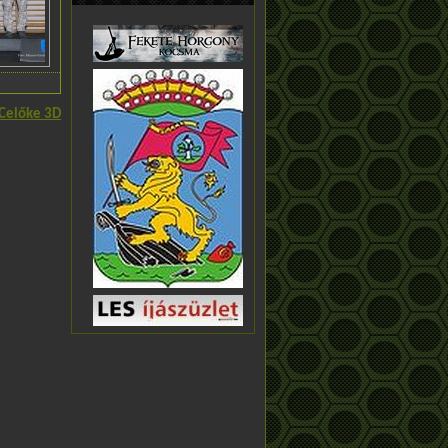
Celőke 3D