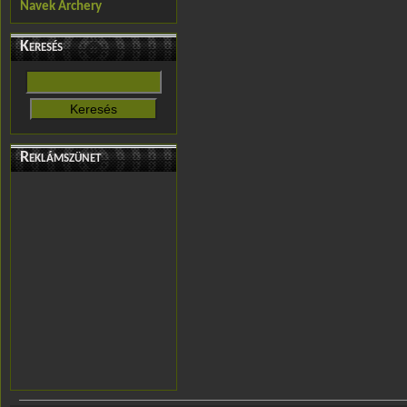
Navek Archery
Keresés
Reklámszünet