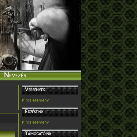
Nevezés
Versenyek
nincs esemeny
Edzéseink
nincs esemeny
Támogatóink