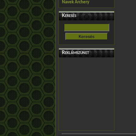
Navek Archery
Keresés
Reklámszünet