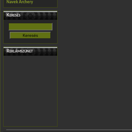
Navek Archery
Keresés
Reklámszünet